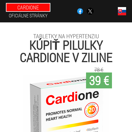
CARDIONE
OFICIÁLNE STRÁNKY
TABLETKY NA HYPERTENZIU
KÚPIŤ PILULKY
CARDIONE V ZILINE
78 €
39 €