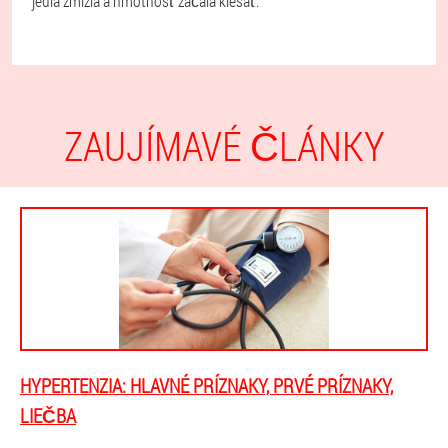
jedla zmizla a hmotnosť začala klesať.
ZAUJÍMAVÉ ČLÁNKY
HYPERTENZIA: HLAVNÉ PRÍZNAKY, PRVÉ PRÍZNAKY,
LIEČBA