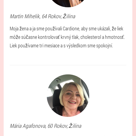
Martin
Mihelik
, 64 Rokov,
Žilina
Moja žena a ja sme používali Cardione, aby sme ukázali, že liek
môže súčasne kontrolovať krvný tlak, cholesterol a hmotnosť.
Liek používame tri mesiace a s výsledkom sme spokojní.
Mária
Agafonova
, 60 Rokov,
Žilina