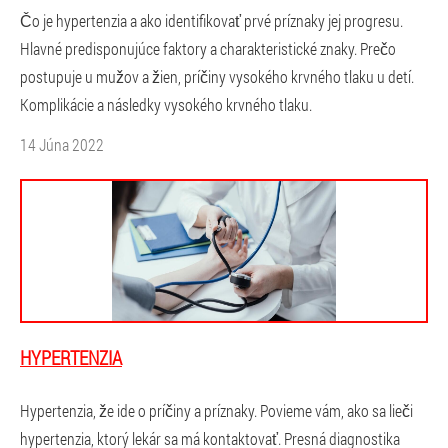
Čo je hypertenzia a ako identifikovať prvé príznaky jej progresu.
Hlavné predisponujúce faktory a charakteristické znaky. Prečo
postupuje u mužov a žien, príčiny vysokého krvného tlaku u detí.
Komplikácie a následky vysokého krvného tlaku.
14 Júna 2022
HYPERTENZIA
Hypertenzia, že ide o príčiny a príznaky. Povieme vám, ako sa lieči
hypertenzia, ktorý lekár sa má kontaktovať. Presná diagnostika