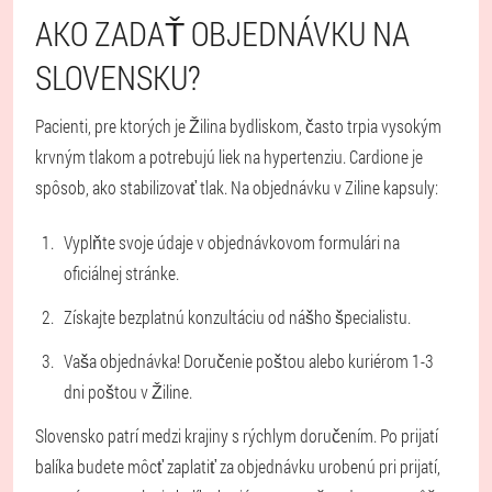
AKO ZADAŤ OBJEDNÁVKU NA
SLOVENSKU?
Pacienti, pre ktorých je Žilina bydliskom, často trpia vysokým
krvným tlakom a potrebujú liek na hypertenziu. Cardione je
spôsob, ako stabilizovať tlak. Na objednávku v Ziline kapsuly:
Vyplňte svoje údaje v objednávkovom formulári na
oficiálnej stránke.
Získajte bezplatnú konzultáciu od nášho špecialistu.
Vaša objednávka! Doručenie poštou alebo kuriérom 1-3
dni poštou v Žiline.
Slovensko patrí medzi krajiny s rýchlym doručením. Po prijatí
balíka budete môcť zaplatiť za objednávku urobenú pri prijatí,