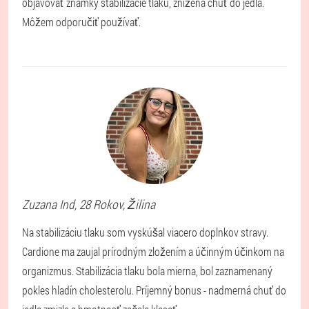
objavovať známky stabilizácie tlaku, znížená chuť do jedla.
Môžem odporučiť používať.
Zuzana
Ind
, 28 Rokov,
Žilina
Na stabilizáciu tlaku som vyskúšal viacero doplnkov stravy.
Cardione ma zaujal prírodným zložením a účinným účinkom na
organizmus. Stabilizácia tlaku bola mierna, bol zaznamenaný
pokles hladín cholesterolu. Príjemný bonus - nadmerná chuť do