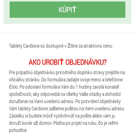
KÚPIŤ
Tablety Cardione sú dostupné v Žiline za atraktívnu cenu.
AKO UROBIŤ OBJEDNÁVKU?
Pre prípadnú objednávku prírodného doplnku stravy prejdite na
oficiálnu stránku. Do formulára zadajte svoje meno a telefónne
číslo. Po odoslaní formulára Vám do 1 hodiny zavolá konateľ
spoločnosti, aby odpovedal na všetky Vaše otázky a dohodol
doručenie na Vami uvedenú adresu. Po potvrdení objednávky
Vám tablety Cardione zašleme poštou na Vami uvedenú adresu.
Zásielku si budete môcť vyzdvihnúť na pošte alebo vám ju
doručí kuriér až domov. Platba po prijatí na ruku, čo je veľmi
pohodlné.