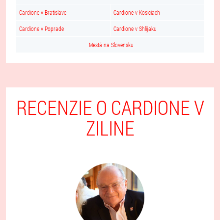
Cardione v Bratislave
Cardione v Kosiciach
Cardione v Poprade
Cardione v Shlijaku
Mestá na Slovensku
RECENZIE O CARDIONE V
ZILINE