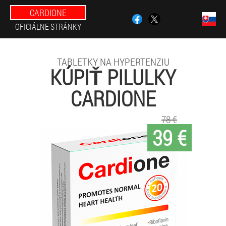
CARDIONE
OFICIÁLNE STRÁNKY
TABLETKY NA HYPERTENZIU
KÚPIŤ PILULKY
CARDIONE
78 €
39 €