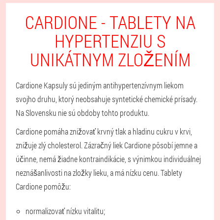
CARDIONE - TABLETY NA
HYPERTENZIU S
UNIKÁTNYM ZLOŽENÍM
Cardione Kapsuly sú jediným antihypertenzívnym liekom
svojho druhu, ktorý neobsahuje syntetické chemické prísady.
Na Slovensku nie sú obdoby tohto produktu.
Cardione pomáha znižovať krvný tlak a hladinu cukru v krvi,
znižuje zlý cholesterol. Zázračný liek Cardione pôsobí jemne a
účinne, nemá žiadne kontraindikácie, s výnimkou individuálnej
neznášanlivosti na zložky lieku, a má nízku cenu. Tablety
Cardione pomôžu:
normalizovať nízku vitalitu;