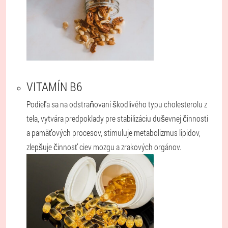
VITAMÍN B6
Podieľa sa na odstraňovaní škodlivého typu cholesterolu z
tela, vytvára predpoklady pre stabilizáciu duševnej činnosti
a pamäťových procesov, stimuluje metabolizmus lipidov,
zlepšuje činnosť ciev mozgu a zrakových orgánov.