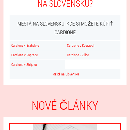
NA SLOVENSKU?
MESTÁ NA SLOVENSKU, KDE SI MÔŽETE KÚPIŤ
CARDIONE
Cardione v Bratislave
Cardione v Kosiciach
Cardione v Poprade
Cardione v Ziline
Cardione v Shlijaku
Mestá na Slovensku
NOVÉ ČLÁNKY