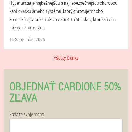
Hypertenzia je najbežnejšou a najnebezpečnejšou chorobou
kardiovaskulárneho systému, ktorý ohrozuje mnoho
komplikácií, ktoré sú už vo veku 40 a 50 rokov, ktoré sú viac
náchylné na mužov.
16 September 2025
Všetky články
OBJEDNAŤ CARDIONE 50%
ZĽAVA
Zadajte svoje meno