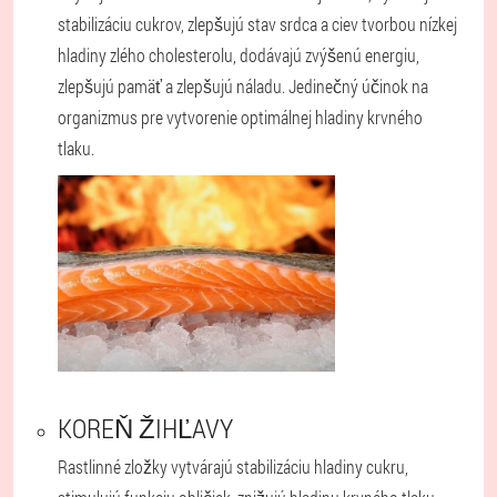
stabilizáciu cukrov, zlepšujú stav srdca a ciev tvorbou nízkej
hladiny zlého cholesterolu, dodávajú zvýšenú energiu,
zlepšujú pamäť a zlepšujú náladu. Jedinečný účinok na
organizmus pre vytvorenie optimálnej hladiny krvného
tlaku.
KOREŇ ŽIHĽAVY
Rastlinné zložky vytvárajú stabilizáciu hladiny cukru,