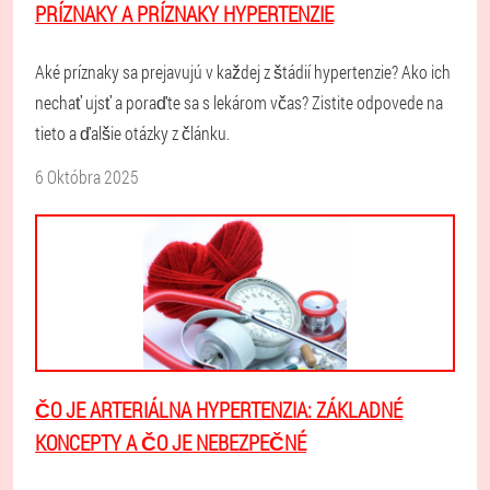
PRÍZNAKY A PRÍZNAKY HYPERTENZIE
Aké príznaky sa prejavujú v každej z štádií hypertenzie? Ako ich
nechať ujsť a poraďte sa s lekárom včas? Zistite odpovede na
tieto a ďalšie otázky z článku.
6 Októbra 2025
ČO JE ARTERIÁLNA HYPERTENZIA: ZÁKLADNÉ
KONCEPTY A ČO JE NEBEZPEČNÉ