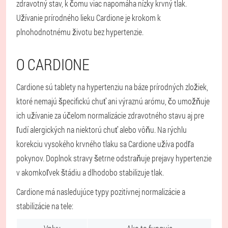
zdravotný stav, k čomu viac napomáha nízky krvný tlak.
Užívanie prírodného lieku Cardione je krokom k
plnohodnotnému životu bez hypertenzie.
O CARDIONE
Cardione sú tablety na hypertenziu na báze prírodných zložiek,
ktoré nemajú špecifickú chuť ani výraznú arómu, čo umožňuje
ich užívanie za účelom normalizácie zdravotného stavu aj pre
ľudí alergických na niektorú chuť alebo vôňu. Na rýchlu
korekciu vysokého krvného tlaku sa Cardione užíva podľa
pokynov. Doplnok stravy šetrne odstraňuje prejavy hypertenzie
v akomkoľvek štádiu a dlhodobo stabilizuje tlak.
Cardione má nasledujúce typy pozitívnej normalizácie a
stabilizácie na tele: