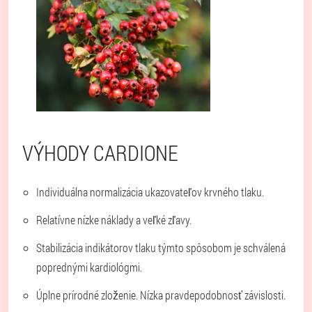
VÝHODY CARDIONE
Individuálna normalizácia ukazovateľov krvného tlaku.
Relatívne nízke náklady a veľké zľavy.
Stabilizácia indikátorov tlaku týmto spôsobom je schválená
poprednými kardiológmi.
Úplne prírodné zloženie. Nízka pravdepodobnosť závislosti.