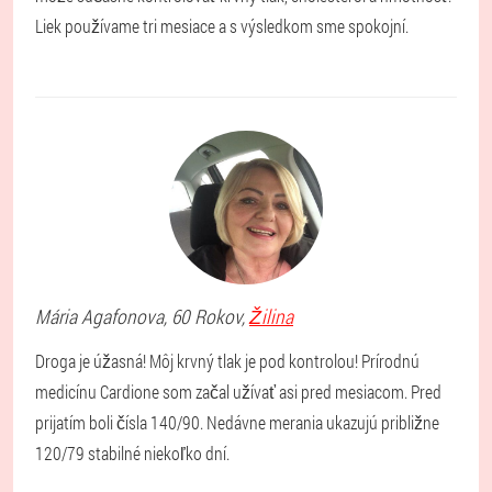
Liek používame tri mesiace a s výsledkom sme spokojní.
Mária
Agafonova
, 60 Rokov,
Žilina
Droga je úžasná! Môj krvný tlak je pod kontrolou! Prírodnú
medicínu Cardione som začal užívať asi pred mesiacom. Pred
prijatím boli čísla 140/90. Nedávne merania ukazujú približne
120/79 stabilné niekoľko dní.