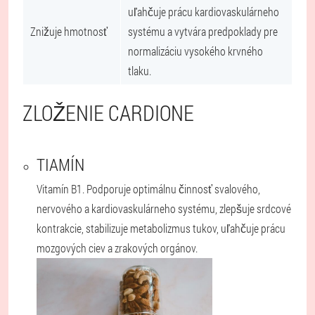
uľahčuje prácu kardiovaskulárneho
Znižuje hmotnosť
systému a vytvára predpoklady pre
normalizáciu vysokého krvného
tlaku.
ZLOŽENIE CARDIONE
TIAMÍN
Vitamín B1. Podporuje optimálnu činnosť svalového,
nervového a kardiovaskulárneho systému, zlepšuje srdcové
kontrakcie, stabilizuje metabolizmus tukov, uľahčuje prácu
mozgových ciev a zrakových orgánov.