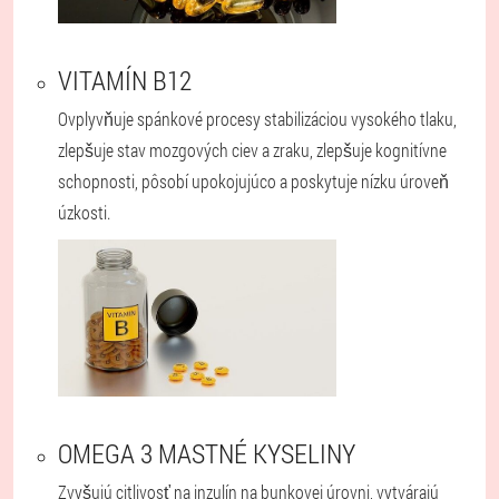
VITAMÍN B12
Ovplyvňuje spánkové procesy stabilizáciou vysokého tlaku,
zlepšuje stav mozgových ciev a zraku, zlepšuje kognitívne
schopnosti, pôsobí upokojujúco a poskytuje nízku úroveň
úzkosti.
OMEGA 3 MASTNÉ KYSELINY
Zvyšujú citlivosť na inzulín na bunkovej úrovni, vytvárajú